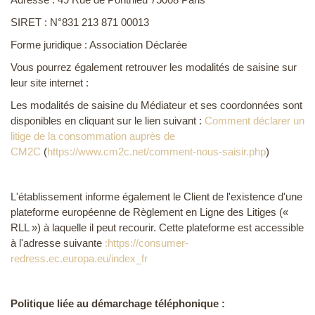
SIRET : N°831 213 871 00013
Forme juridique : Association Déclarée
Vous pourrez également retrouver les modalités de saisine sur
leur site internet :
Les modalités de saisine du Médiateur et ses coordonnées sont
disponibles en cliquant sur le lien suivant :
Comment déclarer un
litige de la consommation auprès de
CM2C
(
https://www.cm2c.net/comment-nous-saisir.php
)
L'établissement informe également le Client de l'existence d'une
plateforme européenne de Règlement en Ligne des Litiges («
RLL ») à laquelle il peut recourir. Cette plateforme est accessible
à l'adresse suivante
:https://consumer-
redress.ec.europa.eu/index_fr
Politique liée au démarchage téléphonique :