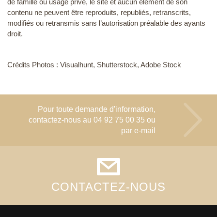
de famille ou usage privé, le site et aucun élément de son
contenu ne peuvent être reproduits, republiés, retranscrits,
modifiés ou retransmis sans l’autorisation préalable des ayants
droit.
Crédits Photos : Visualhunt, Shutterstock, Adobe Stock
Pour toute demande d'information,
contactez-nous au
04 92 75 00 35
ou
par e-mail
CONTACTEZ-NOUS