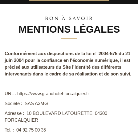
31
1
2
3
4
5
6
BON À SAVOIR
MENTIONS LÉGALES
Conformément aux dispositions de la loi n° 2004-575 du 21
juin 2004 pour la confiance en l'économie numérique, il est
précisé aux utilisateurs du Site l'identité des différents
intervenants dans le cadre de sa réalisation et de son suivi.
URL : https://www.grandhotel-forcalquier.fr
Société : SAS A3MG
Adresse : 10 BOULEVARD LATOURETTE, 04300
FORCALQUIER
Tel. : 04 92 75 00 35