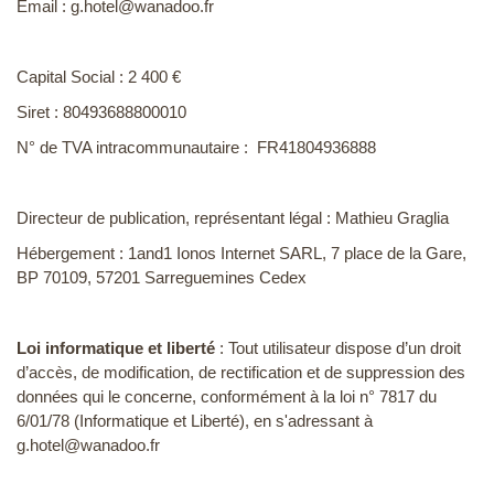
Email : g.hotel@wanadoo.fr
Capital Social : 2 400 €
Siret : 80493688800010
N° de TVA intracommunautaire : FR41804936888
Directeur de publication, représentant légal : Mathieu Graglia
Hébergement : 1and1 Ionos Internet SARL, 7 place de la Gare,
BP 70109, 57201 Sarreguemines Cedex
Loi informatique et liberté
: Tout utilisateur dispose d’un droit
d’accès, de modification, de rectification et de suppression des
données qui le concerne, conformément à la loi n° 7817 du
6/01/78 (Informatique et Liberté), en s'adressant à
g.hotel@wanadoo.fr